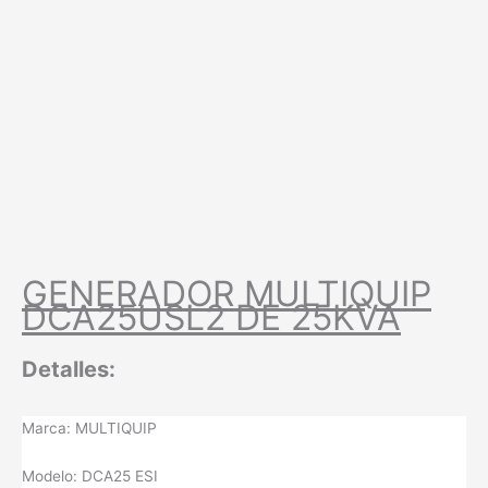
GENERADOR MULTIQUIP
DCA25USL2 DE 25KVA
Detalles:
Marca: MULTIQUIP
Modelo: DCA25 ESI