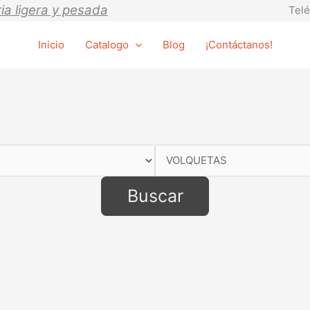
ia ligera y pesada
Telé
Inicio
Catalogo
Blog
¡Contáctanos!