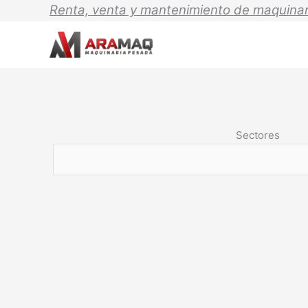
Ir
Renta, venta y mantenimiento de maquinar
al
contenido
Sectores