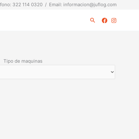
fono: 322 114 0320 / Email: informacion@juflog.com
Buscar
Tipo de maquinas