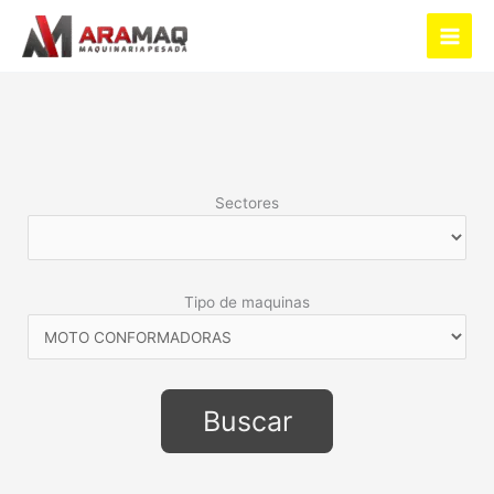
Ir
al
Main
contenido
Men
Sectores
Tipo de maquinas