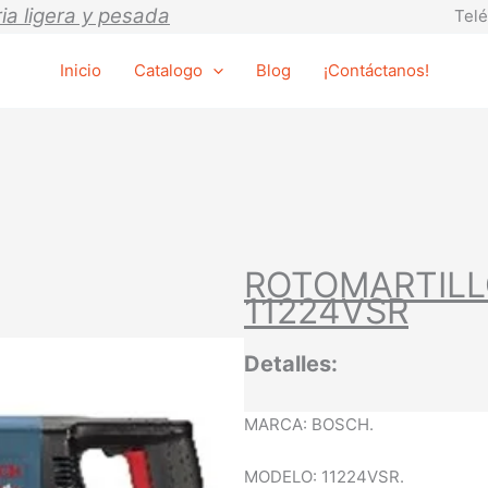
ia ligera y pesada
Telé
Inicio
Catalogo
Blog
¡Contáctanos!
ROTOMARTILL
11224VSR
Detalles:
MARCA: BOSCH.
MODELO: 11224VSR.