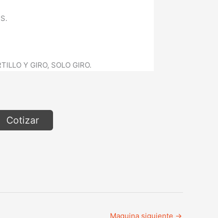
S.
TILLO Y GIRO, SOLO GIRO.
Cotizar
Maquina siguiente
→