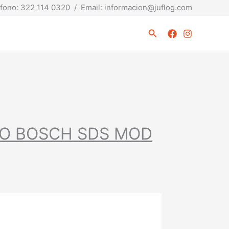
fono: 322 114 0320 / Email: informacion@juflog.com
Buscar
O BOSCH SDS MOD