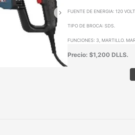
FUENTE DE ENERGIA: 120 VOLT
TIPO DE BROCA: SDS.
FUNCIONES: 3, MARTILLO. MAR
Precio: $1,200 DLLS.