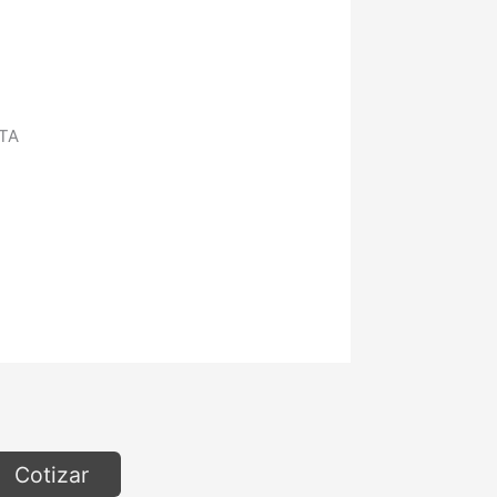
TA
Cotizar