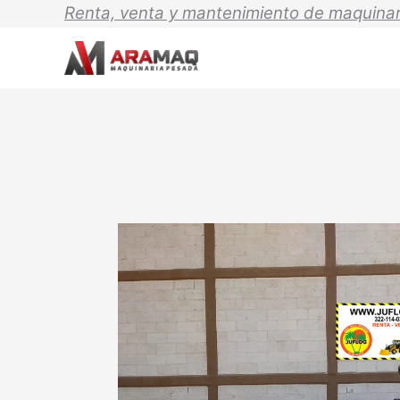
Ir
Renta, venta y mantenimiento de maquinar
al
contenido