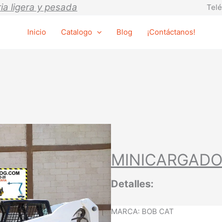
ia ligera y pesada
Telé
Inicio
Catalogo
Blog
¡Contáctanos!
MINICARGADO
Detalles:
MARCA: BOB CAT