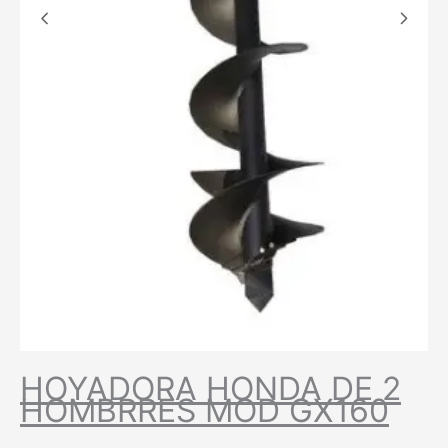
HOYADORA HONDA DE 2
HOMBRRES MOD GX160