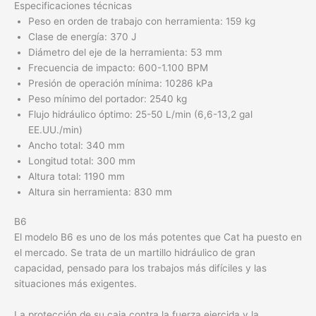
Especificaciones técnicas
Peso en orden de trabajo con herramienta: 159 kg
Clase de energía: 370 J
Diámetro del eje de la herramienta: 53 mm
Frecuencia de impacto: 600-1.100 BPM
Presión de operación mínima: 10286 kPa
Peso mínimo del portador: 2540 kg
Flujo hidráulico óptimo: 25-50 L/min (6,6-13,2 gal
EE.UU./min)
Ancho total: 340 mm
Longitud total: 300 mm
Altura total: 1190 mm
Altura sin herramienta: 830 mm
B6
El modelo B6 es uno de los más potentes que Cat ha puesto en
el mercado. Se trata de un martillo hidráulico de gran
capacidad, pensado para los trabajos más difíciles y las
situaciones más exigentes.
La protección de su caja contra la fuerza ejercida y la