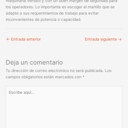
maquinaria versátil y con un buen margen de seguridad para
los operadores. Lo importante es escoger el martillo que se
adapte a sus requerimientos de trabajo para evitar
inconvenientes de potencia o capacidad.
←
Entrada anterior
Entrada siguiente
→
Deja un comentario
Tu dirección de correo electrónico no será publicada.
Los
campos obligatorios están marcados con
*
Escribe
aquí...