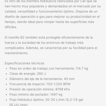
Es otro de los martillos hidráulicos fabricados por Cat que se
han hecho muy populares y demandados en el mercado por su
calidad, versatilidad y funcionamiento óptimo. Dispone de un
diseño de operación a gas para mejorar su productividad en el
tiempo, siendo ideal para romper hasta las superficies más
difíciles.
El martillo B2 también está protegido eficientemente de la
fuerza y la suciedad de los entornos de trabajo más
complicados. Además, se caracteriza por su facilidad para el
mantenimiento.
Especificaciones técnicas
Peso en orden de trabajo con herramienta: 114.7 kg
Clase de energía: 290 J
Diámetro del eje de la herramienta: 45 mm
Frecuencia de impacto: 700-1.200 BPM
Presión de operación mínima: 8798 kPa
Peso mínimo del portador: 1497 kg
Flujo hidráulico óptimo: 20-30 L/min (5,3-7,9 gal
EE.UU./min)