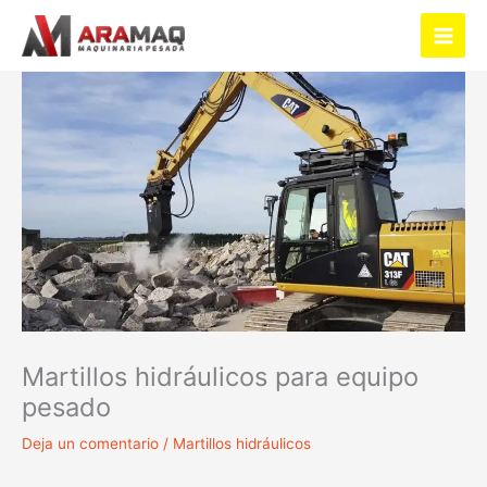
Ir
al
Main
contenido
Men
Martillos hidráulicos para equipo
pesado
Deja un comentario
/
Martillos hidráulicos